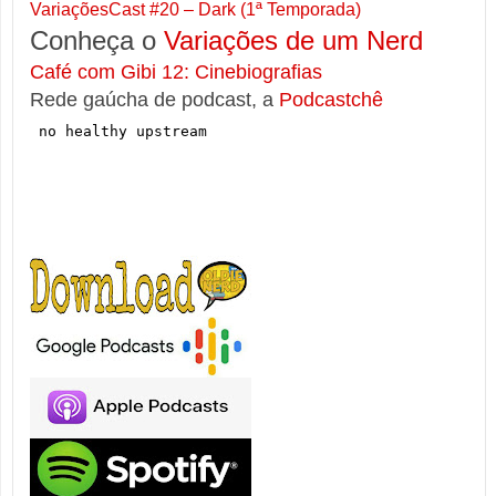
VariaçõesCast #20 – Dark (1ª Temporada)
Conheça o
Variações de um Nerd
Café com Gibi 12: Cinebiografias
Rede gaúcha de podcast, a
Podcastchê