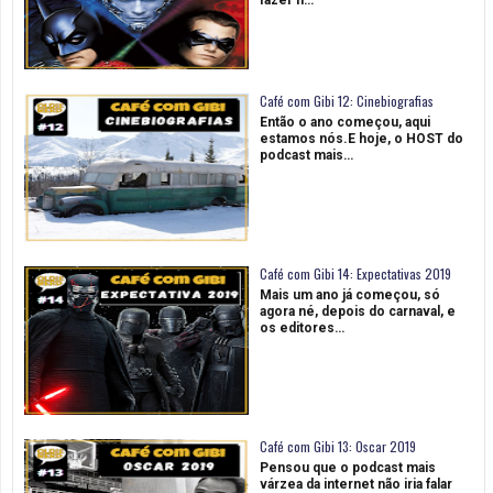
fazer n…
Café com Gibi 12: Cinebiografias
Então o ano começou, aqui
estamos nós.E hoje, o HOST do
podcast mais…
Café com Gibi 14: Expectativas 2019
Mais um ano já começou, só
agora né, depois do carnaval, e
os editores…
Café com Gibi 13: Oscar 2019
Pensou que o podcast mais
várzea da internet não iria falar