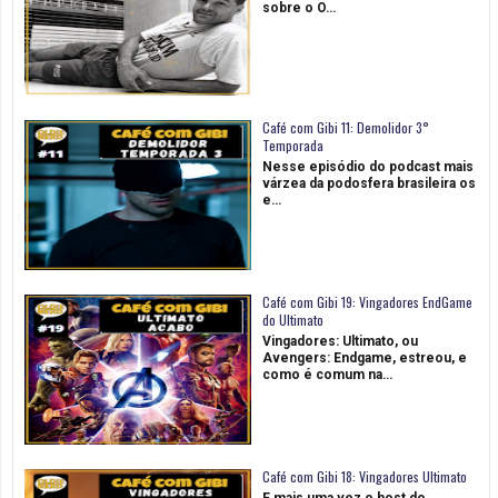
sobre o O…
Café com Gibi 11: Demolidor 3°
Temporada
Nesse episódio do podcast mais
várzea da podosfera brasileira os
e…
Café com Gibi 19: Vingadores EndGame
do Ultimato
Vingadores: Ultimato, ou
Avengers: Endgame, estreou, e
como é comum na…
Café com Gibi 18: Vingadores Ultimato