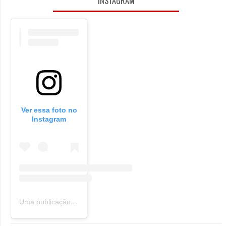
INSTAGRAM
Ver essa foto no
Instagram
Uma publicação compartilhada por Oldie Nerd (@oldie_nerd)