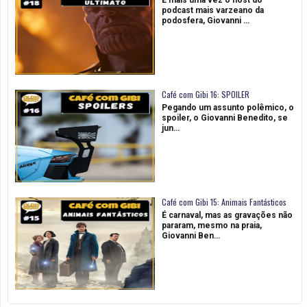
E mais uma vez o host do
podcast mais varzeano da
podosfera, Giovanni …
Café com Gibi 16: SPOILER
Pegando um assunto polêmico, o
spoiler, o Giovanni Benedito, se
jun…
Café com Gibi 15: Animais Fantásticos
É carnaval, mas as gravações não
pararam, mesmo na praia,
Giovanni Ben…