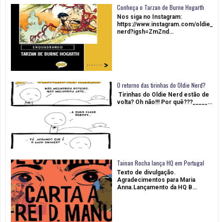
Conheça o Tarzan de Burne Hogarth
Nos siga no Instagram:
https://www.instagram.com/oldie_
nerd?igsh=ZmZnd…
O retorno das tirinhas do Oldie Nerd?
Tirinhas do Oldie Nerd estão de
volta? Oh não!!! Por quê???_____…
Tainan Rocha lança HQ em Portugal
Texto de divulgação.
Agradecimentos para Maria
Anna.Lançamento da HQ B…