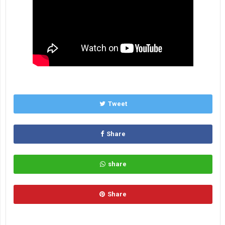
Tweet
Share
share
Share