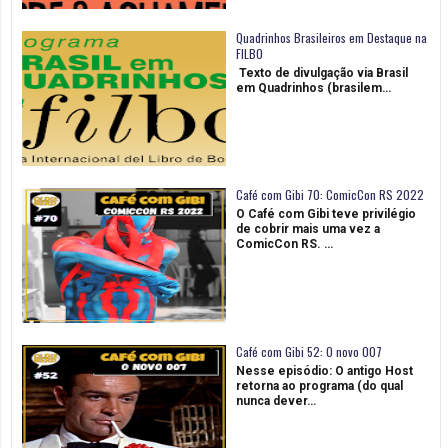
Quadrinhos Brasileiros em Destaque na
FILBO
Texto de divulgação via Brasil
em Quadrinhos (brasilem…
Café com Gibi 70: ComicCon RS 2022
O Café com Gibi teve privilégio
de cobrir mais uma vez a
ComicCon RS. …
Café com Gibi 52: O novo 007
Nesse episódio: O antigo Host
retorna ao programa (do qual
nunca dever…