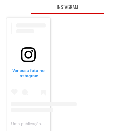
INSTAGRAM
Ver essa foto no
Instagram
Uma publicação compartilhada por Oldie Nerd (@oldie_nerd)