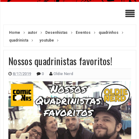
Home
autor
Desenhistas
Eventos
quadrinhos
quadrinista
youtube
Nossos quadrinistas favoritos!
8/17/2019
0
Oldie Nerd