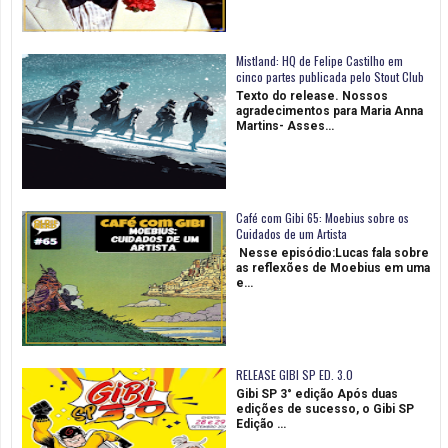
Mistland: HQ de Felipe Castilho em
cinco partes publicada pelo Stout Club
Texto do release. Nossos
agradecimentos para Maria Anna
Martins- Asses…
Café com Gibi 65: Moebius sobre os
Cuidados de um Artista
Nesse episódio:Lucas fala sobre
as reflexões de Moebius em uma
e…
RELEASE GIBI SP ED. 3.0
Gibi SP 3° edição Após duas
edições de sucesso, o Gibi SP
Edição …