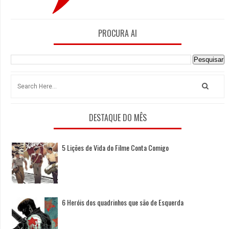
PROCURA AI
DESTAQUE DO MÊS
5 Lições de Vida do Filme Conta Comigo
6 Heróis dos quadrinhos que são de Esquerda