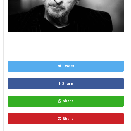
Tweet
Share
share
Share