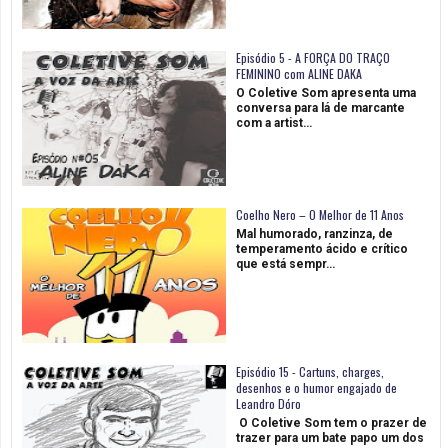
Episódio 5 - A FORÇA DO TRAÇO
FEMININO com ALINE DAKA
O Coletive Som apresenta uma
conversa para lá de marcante
com a artist…
Coelho Nero – O Melhor de 11 Anos
Mal humorado, ranzinza, de
temperamento ácido e crítico
que está sempr…
Episódio 15 - Cartuns, charges,
desenhos e o humor engajado de
Leandro Dóro
O Coletive Som tem o prazer de
trazer para um bate papo um dos