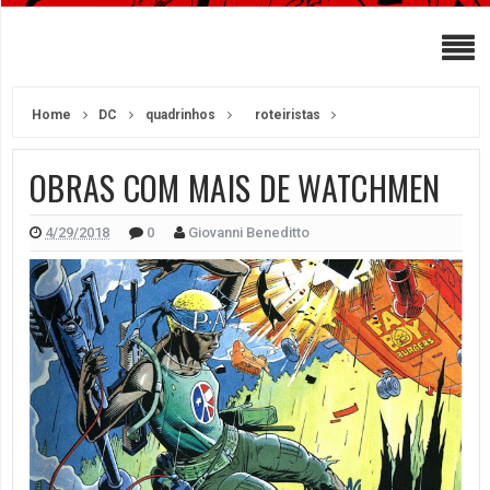
Home
DC
quadrinhos
roteiristas
OBRAS COM MAIS DE WATCHMEN
4/29/2018
0
Giovanni Beneditto