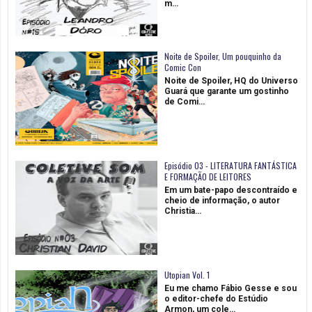
m…
Noite de Spoiler, Um pouquinho da
Comic Con
Noite de Spoiler, HQ do Universo
Guará que garante um gostinho
de Comi…
Episódio 03 - LITERATURA FANTÁSTICA
E FORMAÇÃO DE LEITORES
Em um bate-papo descontraído e
cheio de informação, o autor
Christia…
Utopian Vol. 1
Eu me chamo Fábio Gesse e sou
o editor-chefe do Estúdio
Armon, um cole…