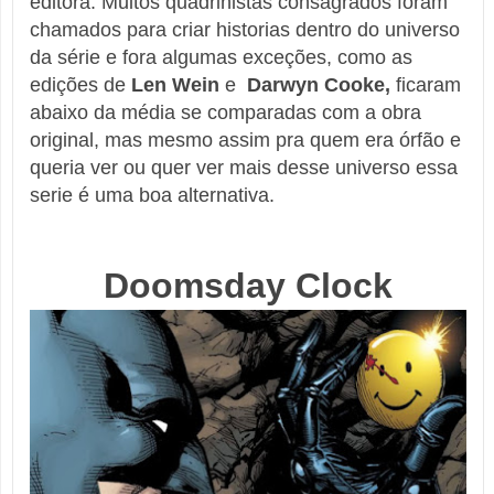
editora. Muitos quadrinistas consagrados foram
chamados para criar historias dentro do universo
da série e fora algumas exceções, como as
edições de
Len Wein
e
Darwyn Cooke,
ficaram
abaixo da média se comparadas com a obra
original, mas mesmo assim pra quem era órfão e
queria ver ou quer ver mais desse universo essa
serie é uma boa alternativa.
Doomsday Clock