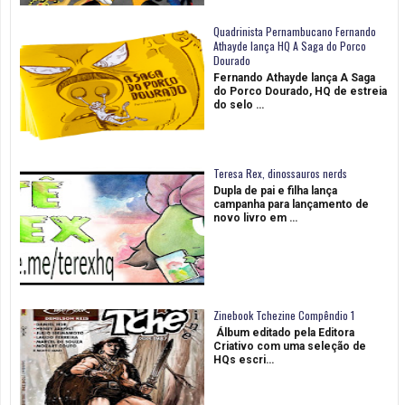
Quadrinista Pernambucano Fernando
Athayde lança HQ A Saga do Porco
Dourado
Fernando Athayde lança A Saga
do Porco Dourado, HQ de estreia
do selo …
Teresa Rex, dinossauros nerds
Dupla de pai e filha lança
campanha para lançamento de
novo livro em …
Zinebook Tchezine Compêndio 1
Álbum editado pela Editora
Criativo com uma seleção de
HQs escri…