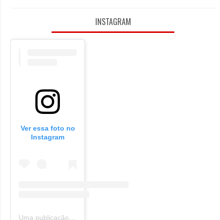
INSTAGRAM
Ver essa foto no
Instagram
Uma publicação compartilhada por Oldie Nerd (@oldie_nerd)