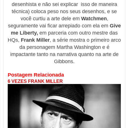
desenhista e não sei explicar isso de maneira
técnica) coloca peso nos seus desenhos, e se
você curtiu a arte dele em
Watchmen
,
seguramente vai ficar arrepiado com ela em
Give
me Liberty,
em parceria com outro mestre das
HQs,
Frank Miller
, a série mostra o primeiro arco
da personagem Martha Washington e é
impactante tanto na narrativa quanto na arte de
Gibbons.
Postagem Relacionada
6 VEZES FRANK MILLER