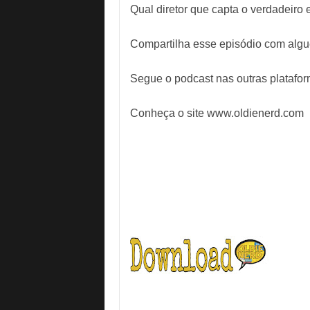
Qual diretor que capta o verdadeiro e
Compartilha esse episódio com alg
Segue o podcast nas outras platafor
Conheça o site www.oldienerd.com