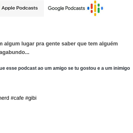
 algum lugar pra gente saber que tem alguém
agabundo...
ue esse podcast ao um amigo se tu gostou e a um inimigo
nerd #cafe #gibi