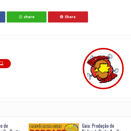
share
Share
ão de
Guia: Produção de