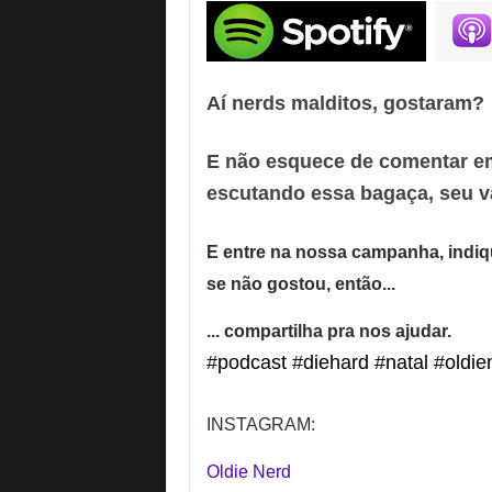
Aí nerds malditos, gostaram?
E não esquece de comentar em
escutando essa bagaça, seu v
E entre na nossa campanha, indiq
se não gostou, então...
... compartilha pra nos ajudar.
#podcast #diehard #natal #oldie
INSTAGRAM:
Oldie Nerd