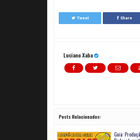
Tweet
Share
Luciano Xaba
Posts Relacionados:
Guia: Produç