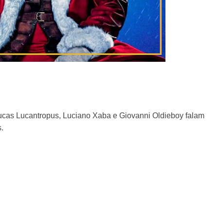
ucas Lucantropus, Luciano Xaba e Giovanni Oldieboy falam
.