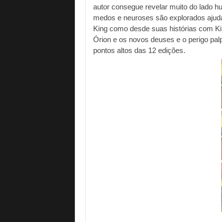
autor consegue revelar muito do lado 
medos e neuroses são explorados ajudando
King como desde suas histórias com Kirb
Órion e os novos deuses e o perigo pa
pontos altos das 12 edições.