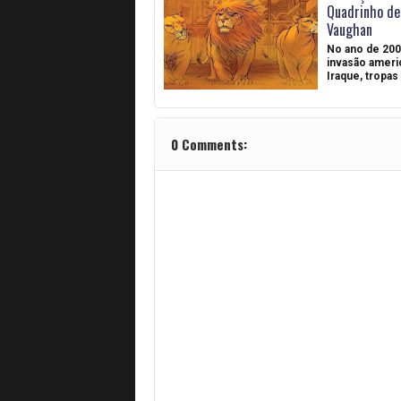
Quadrinho de 
Vaughan
No ano de 2003
invasão ameri
Iraque, tropa
0 Comments: