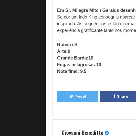
Em Sr. Milagre Mitch Geralds desenha
Se por um lado King conseguiu abarcar v
inspirada. As sequências estão cinema
experiência gratificante tanto nos mom
Roteiro:9
Arte:9
Grande Barda:10
Fugas milagrosas:10
Nota final: 9.5 
Tweet
Share
Giovanni Beneditto