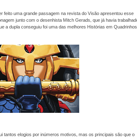
er feito uma grande passagem na revista do Visão apresentou esse 
onagem junto com o desenhista Mitch Gerads, que já havia trabalhado
que a dupla conseguiu foi uma das melhores Histórias em Quadrinhos 
i tantos elogios por inúmeros motivos, mas os principais são que o 