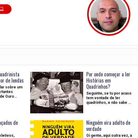
quadrinista
Por onde começar a ler
dor de lendas
Histórias em
Quadrinhos?
lar sobre um
rtantes
Seguinte, se tu por acaso
a de Ouro…
tem vontade de ler
quadrinhos, e não sabe …
açados de
Ninguém vira adulto de
verdade
oletivos,
Oi gente, aqui outra vez, a