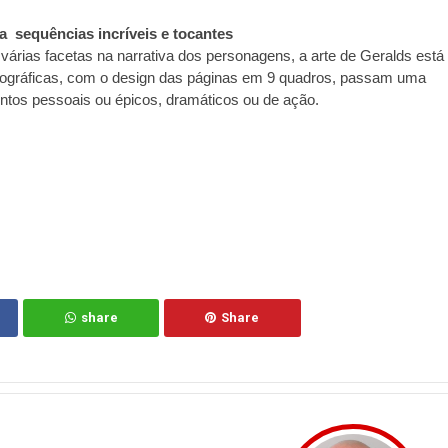
  sequências incríveis e tocantes
árias facetas na narrativa dos personagens, a arte de Geralds está 
tográficas, com o design das páginas em 9 quadros, passam uma 
entos pessoais ou épicos, dramáticos ou de ação.
share
Share