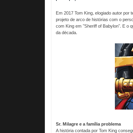
Em 2017 Tom King, elogiado autor por t
projeto de arco de histórias com o pers
com King em "Sheriff of Babylon". E o 
da década.
Sr. Milagre e a família problema
A história contada por Tom King consegu