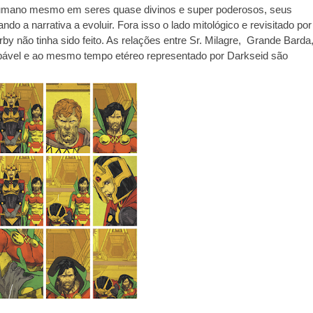
humano mesmo em seres quase divinos e super poderosos, seus 
 a narrativa a evoluir. Fora isso o lado mitológico e revisitado por 
y não tinha sido feito. As relações entre Sr. Milagre,  Grande Barda,
lpável e ao mesmo tempo etéreo representado por Darkseid são 