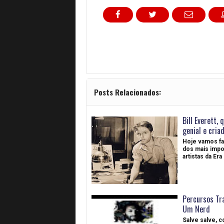
Posts Relacionados:
Bill Everett, 
genial e cria
Hoje vamos fa
dos mais impo
artistas da Er
Percursos Tr
Um Nerd
Salve salve, c