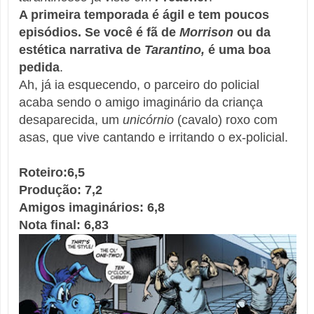
A primeira temporada é ágil e tem poucos
episódios. Se você é fã de
Morrison
ou da
estética narrativa de
Tarantino,
é uma boa
pedida
.
Ah, já ia esquecendo, o parceiro do policial
acaba sendo o amigo imaginário da criança
desaparecida, um
unicórnio
(cavalo) roxo com
asas, que vive cantando e irritando o ex-policial.
Roteiro:6,5
Produção: 7,2
Amigos imaginários: 6,8
Nota final: 6,83