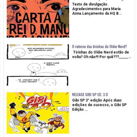
Texto de divulgação.
Agradecimentos para Maria
Anna.Lançamento da HQ B…
O retorno das tirinhas do Oldie Nerd?
Tirinhas do Oldie Nerd estão de
volta? Oh não!!! Por quê???_____…
RELEASE GIBI SP ED. 3.0
Gibi SP 3° edição Após duas
edições de sucesso, o Gibi SP
Edição …