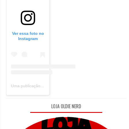
Ver essa foto no
Instagram
Uma publicação compartilhada por Oldie Nerd (@oldie_nerd)
LOJA OLDIE NERD