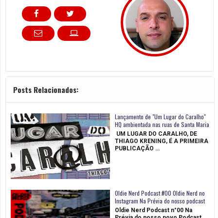
Posts Relacionados:
Lançamento de "Um Lugar do Caralho"
HQ ambientada nas ruas de Santa Maria
UM LUGAR DO CARALHO, DE
THIAGO KRENING, É A PRIMEIRA
PUBLICAÇÃO …
Oldie Nerd Podcast #00 Oldie Nerd no
Instagram Na Prévia do nosso podcast
Oldie Nerd Podcast n°00 Na
Prévia do nosso novo Podcast