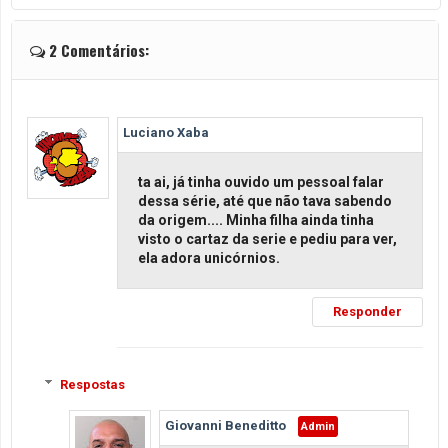
2 Comentários:
Luciano Xaba
ta ai, já tinha ouvido um pessoal falar
dessa série, até que não tava sabendo
da origem.... Minha filha ainda tinha
visto o cartaz da serie e pediu para ver,
ela adora unicórnios.
Responder
Respostas
Giovanni Beneditto