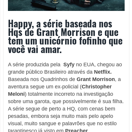
Happy, a série baseada nos
Hqs de Grant Morrison e que
tem um unicórnio fofinho que
você vai amar.
A série produzida pela
Syfy
no EUA, chegou ao
grande público Brasileiro através da
Netflix.
Baseada nos Quadrinhos de
Grant Morrison
, a
aventura segue um ex-policial (
Christopher
Meloni
) totalmente incorreto na investigação
sobre uma garota, que possivelmente é sua filha.
A série segue de perto a HQ, com cenas bem
pesadas, embora seja muito mais pelo apelo
visual, muito sangue e palavrões que no estilo
tarantinesco
já visto em
Preacher
.