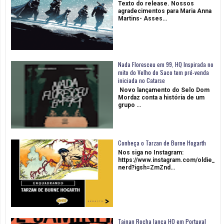
Texto do release. Nossos
agradecimentos para Maria Anna
Martins- Asses…
Nada Floresceu em 99, HQ Inspirada no
mito do Velho do Saco tem pré-venda
iniciada no Catarse
Novo lançamento do Selo Dom
Mordaz conta a história de um
grupo …
Conheça o Tarzan de Burne Hogarth
Nos siga no Instagram:
https://www.instagram.com/oldie_
nerd?igsh=ZmZnd…
Tainan Rocha lança HQ em Portugal