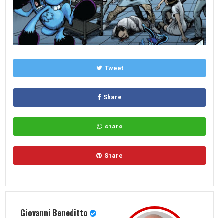
Tweet
Share
share
Share
Giovanni Beneditto