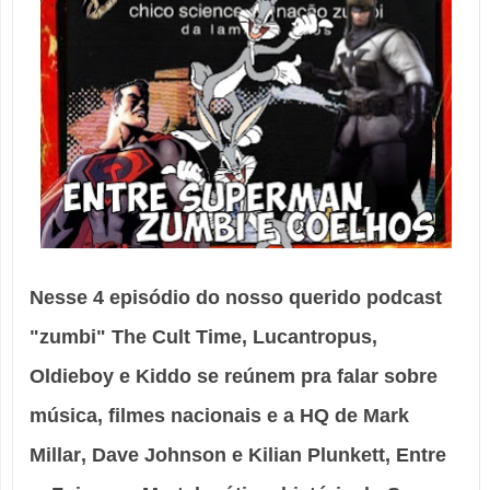
Nesse 4 episódio do nosso querido podcast
"zumbi" The Cult Time,
Lucantropus
,
Oldieboy
e
Kiddo
se reúnem pra falar sobre
música, filmes nacionais e a HQ de
Mark
Millar
,
Dave Johnson
e
Kilian Plunkett
,
Entre