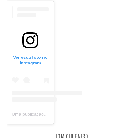
Ver essa foto no
Instagram
Uma publicação compartilhada por Oldie Nerd (@oldie_nerd)
LOJA OLDIE NERD