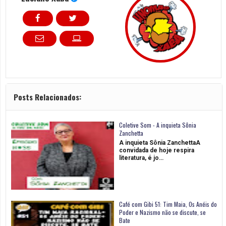
Posts Relacionados:
Coletive Som - A inquieta Sônia
Zanchetta
A inquieta Sônia ZanchettaA
convidada de hoje respira
literatura, é jo…
Café com Gibi 51: Tim Maia, Os Anéis do
Poder e Nazismo não se discute, se
Bate