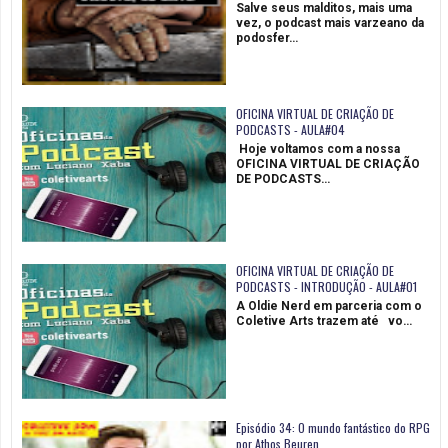
Salve seus malditos, mais uma
vez, o podcast mais varzeano da
podosfer…
OFICINA VIRTUAL DE CRIAÇÃO DE
PODCASTS - AULA#04
Hoje voltamos com a nossa
OFICINA VIRTUAL DE CRIAÇÃO
DE PODCASTS…
OFICINA VIRTUAL DE CRIAÇÃO DE
PODCASTS - INTRODUÇÃO - AULA#01
A Oldie Nerd em parceria com o
Coletive Arts trazem até vo…
Episódio 34: O mundo fantástico do RPG
por Athos Beuren