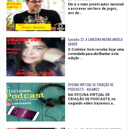
Ele é o mais jovem autor nacional
a escrever um livro de jogos,
aos de…
Episódio 33: A LANCEIRA NEGRA ANGELA
XAVIER
O Coletive Som recebe hoje uma
convidada para abrilhantar esta
edição …
OFICINA VIRTUAL DE CRIAÇÃO DE
PODCASTS - AULA#02
NA OFICINA VIRTUAL DE
CRIAÇÃO DE PODCASTS, no
segundo vídeo trazemos a…