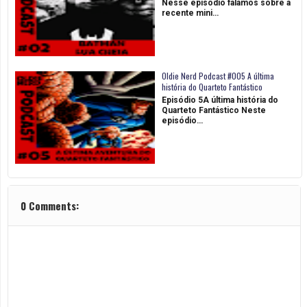
Nesse episódio falamos sobre a
recente mini…
Oldie Nerd Podcast #005 A última
história do Quarteto Fantástico
Episódio 5A última história do
Quarteto Fantástico Neste
episódio…
0 Comments: