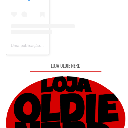
Uma publicação compartilhada por Oldie Nerd (@oldie_nerd)
LOJA OLDIE NERD