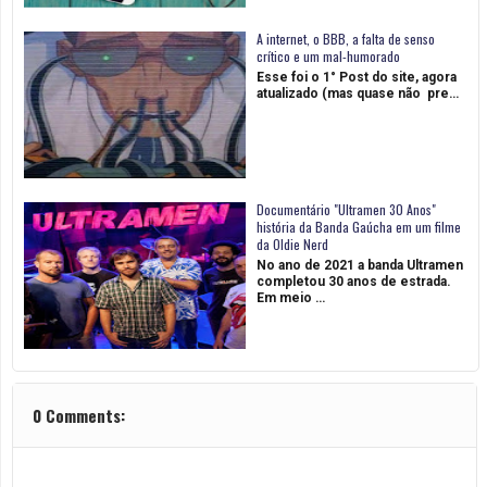
A internet, o BBB, a falta de senso
crítico e um mal-humorado
Esse foi o 1° Post do site, agora
atualizado (mas quase não pre…
Documentário "Ultramen 30 Anos"
história da Banda Gaúcha em um filme
da Oldie Nerd
No ano de 2021 a banda Ultramen
completou 30 anos de estrada.
Em meio …
0 Comments: