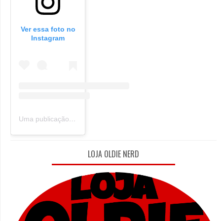
Ver essa foto no
Instagram
Uma publicação compartilhada por Oldie Nerd (@oldie_nerd)
LOJA OLDIE NERD