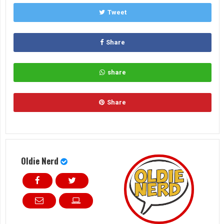
Tweet
Share
share
Share
Oldie Nerd