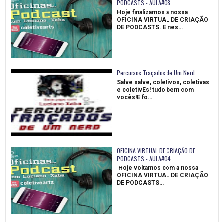
PODCASTS - AULA#08
Hoje finalizamos a nossa
OFICINA VIRTUAL DE CRIAÇÃO
DE PODCASTS. E nes…
Percursos Traçados de Um Nerd
Salve salve, coletivos, coletivas
e coletivEs! tudo bem com
vocês!E fo…
OFICINA VIRTUAL DE CRIAÇÃO DE
PODCASTS - AULA#04
Hoje voltamos com a nossa
OFICINA VIRTUAL DE CRIAÇÃO
DE PODCASTS…