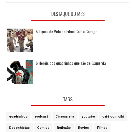
DESTAQUE DO MÊS
5 Lições de Vida do Filme Conta Comigo
6 Heróis dos quadrinhos que são de Esquerda
TAGS
quadrinhos
podcast
Cinema e tv
youtube
café com gibi
Desenhistas
Comics
Reflexão
Review
Filmes