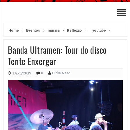
Home
Eventos
musica
Reflexão
youtube
Banda Ultramen: Tour do disco
Tente Enxergar
11/26/2019
0
Oldie Nerd