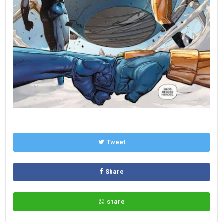
Tweet
Share
share