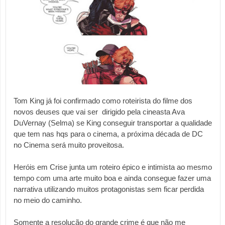
Tom King já foi confirmado como roteirista do filme dos 
novos deuses que vai ser  dirigido pela cineasta Ava 
DuVernay (Selma) se King conseguir transportar a qualidade 
que tem nas hqs para o cinema, a próxima década de DC 
no Cinema será muito proveitosa.
Heróis em Crise junta um roteiro épico e intimista ao mesmo 
tempo com uma arte muito boa e ainda consegue fazer uma 
narrativa utilizando muitos protagonistas sem ficar perdida 
no meio do caminho. 
Somente a resolução do grande crime é que não me 