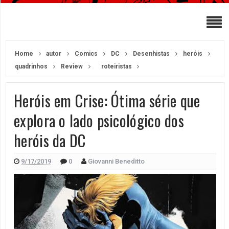
Home
autor
Comics
DC
Desenhistas
heróis
quadrinhos
Review
roteiristas
Heróis em Crise: Ótima série que
explora o lado psicológico dos
heróis da DC
9/17/2019
0
Giovanni Beneditto