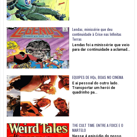
Lendas, minissérie que deu
continuidade à Crise nas Infinitas
Terras
Lendas foi a minissérie que veio
para dar continuidade a aclamad…
EQUIPES DE HQs, BOAS NO CINEMA
E ai pessoal do outro lado.
Transportar um herói de
quadrinho pa…
THE CULT TIME: ENTRE A FOICE E O
MARTELO
Nesse 4 episódio do nosso