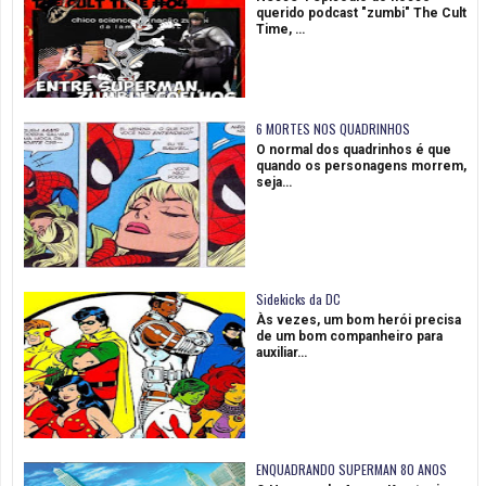
querido podcast "zumbi" The Cult
Time, …
6 MORTES NOS QUADRINHOS
O normal dos quadrinhos é que
quando os personagens morrem,
seja…
Sidekicks da DC
Às vezes, um bom herói precisa
de um bom companheiro para
auxiliar…
ENQUADRANDO SUPERMAN 80 ANOS