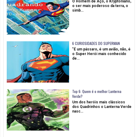
O Homem de Aço, o Kryptoniano,
o ser mais poderoso da terra, o
simb…
6 CURIOSIDADES DO SUPERMAN
"É um pássaro, é um avião, não, é
o Super Herói mais conhecido
de…
Top 6: Quem é o melhor Lanterna
Verde?
Um dos heróis mais clássicos
dos Quadrinhos o Lanterna Verde
nasc…