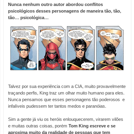
Nunca nenhum outro autor abordou conflitos 
psicológicos desses personagens de maneira tão, tão, 
tão… psicológica…
Talvez por sua experiência com a CIA, muito provavelmente 
traçando perfis, King traz um olhar muito humano para eles. 
Nunca pensamos que esses personagens tão poderosos  e  
infalíveis pudessem ter tantos medos e paranóias.
Sim a gente já viu os heróis enlouquecerem, virarem vilões 
e muitas outras coisas, porém 
Tom King escreve e se 
aproxima muito da realidade de pessoas que tem 