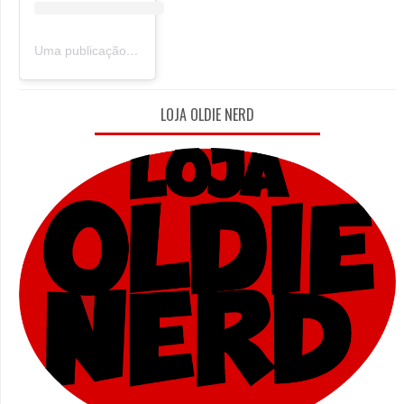
Uma publicação compartilhada por Oldie Nerd (@oldie_nerd)
LOJA OLDIE NERD