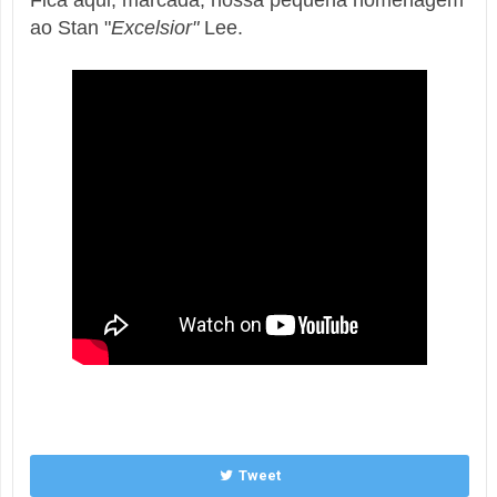
Fica aqui, marcada, nossa pequena homenagem
ao Stan "
Excelsior"
Lee.
Tweet