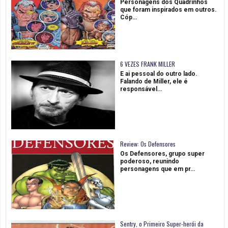
Personagens dos Quadrinhos
que foram inspirados em outros.
Cóp…
6 VEZES FRANK MILLER
E ai pessoal do outro lado.
Falando de Miller, ele é
responsável…
Review: Os Defensores
Os Defensores, grupo super
poderoso, reunindo
personagens que em pr…
Sentry, o Primeiro Super-herói da