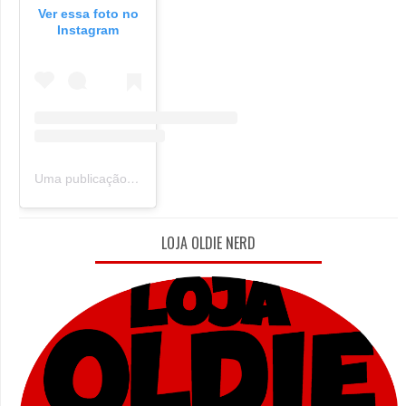
Ver essa foto no
Instagram
Uma publicação compartilhada por Oldie Nerd (@oldie_nerd)
LOJA OLDIE NERD