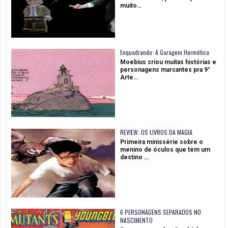
muito…
Enquadrando: A Garagem Hermética
Moebius criou muitas histórias e
personagens marcantes pra 9°
Arte…
REVIEW: OS LIVROS DA MAGIA
Primeira minissérie sobre o
menino de óculos que tem um
destino …
6 PERSONAGENS SEPARADOS NO
NASCIMENTO