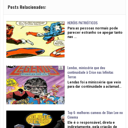
Posts Relacionados:
HERÓIS PATRIÓTICOS
Para as pessoas normais pode
parecer estranho se apegar tanto
nas …
Lendas, minissérie que deu
continuidade à Crise nas Infinitas
Terras
Lendas foi a minissérie que veio
para dar continuidade a aclamad…
Top 6: melhores cameos de Stan Lee no
Cinema
Ele é o responsável, direta e
indiretamente, pela criação de