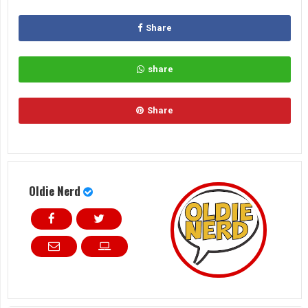
Share
share
Share
Oldie Nerd