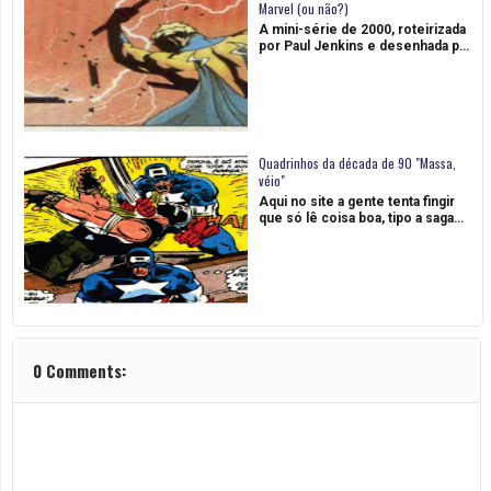
Marvel (ou não?)
A mini-série de 2000, roteirizada
por Paul Jenkins e desenhada p…
Quadrinhos da década de 90 "Massa,
véio"
Aqui no site a gente tenta fingir
que só lê coisa boa, tipo a saga…
0 Comments: