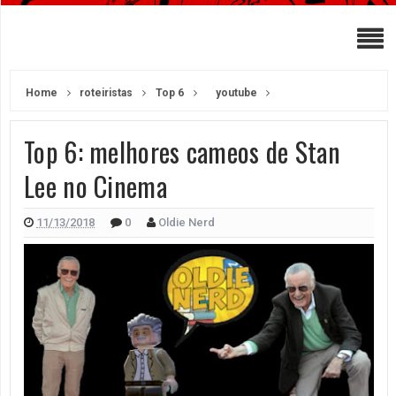
Home
roteiristas
Top 6
youtube
Top 6: melhores cameos de Stan
Lee no Cinema
11/13/2018
0
Oldie Nerd