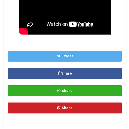
Tweet
Share
share
Share