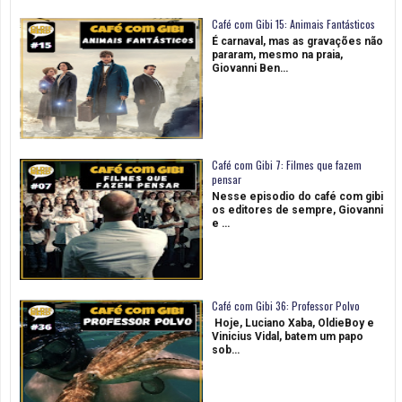
Café com Gibi 15: Animais Fantásticos
É carnaval, mas as gravações não
pararam, mesmo na praia,
Giovanni Ben…
Café com Gibi 7: Filmes que fazem
pensar
Nesse episodio do café com gibi
os editores de sempre, Giovanni
e …
Café com Gibi 36: Professor Polvo
Hoje, Luciano Xaba, OldieBoy e
Vinicius Vidal, batem um papo
sob…