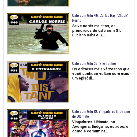
Café com Gibi 46: Carlos Ray "Chuck"
Norris
Salve nerds malditos, os
primórdios do café com Gibi,
Luciano Xaba e G…
Café com Gibi 38: 2 Estranhos
Os editores mais várzeanos que
você conhece voltam com mais
um episódi…
Café com Gibi 19: Vingadores EndGame
do Ultimato
Vingadores: Ultimato, ou
Avengers: Endgame, estreou, e
como é comum na…