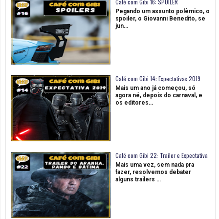
Café com Gibi 16: SPOILER
Pegando um assunto polêmico, o
spoiler, o Giovanni Benedito, se
jun…
Café com Gibi 14: Expectativas 2019
Mais um ano já começou, só
agora né, depois do carnaval, e
os editores…
Café com Gibi 22: Trailer e Expectativa
Mais uma vez, sem nada pra
fazer, resolvemos debater
alguns trailers …