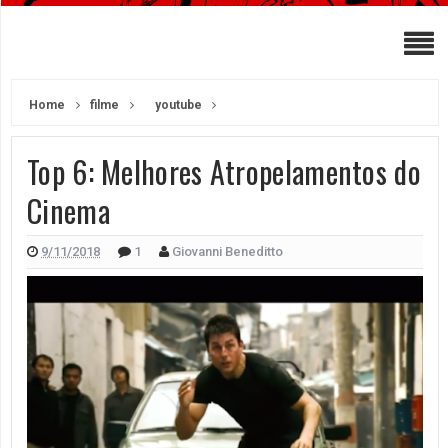
Home
filme
youtube
Top 6: Melhores Atropelamentos do
Cinema
9/11/2018
1
Giovanni Beneditto