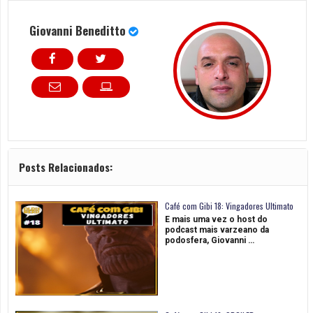
Giovanni Beneditto
Posts Relacionados:
Café com Gibi 18: Vingadores Ultimato
E mais uma vez o host do
podcast mais varzeano da
podosfera, Giovanni …