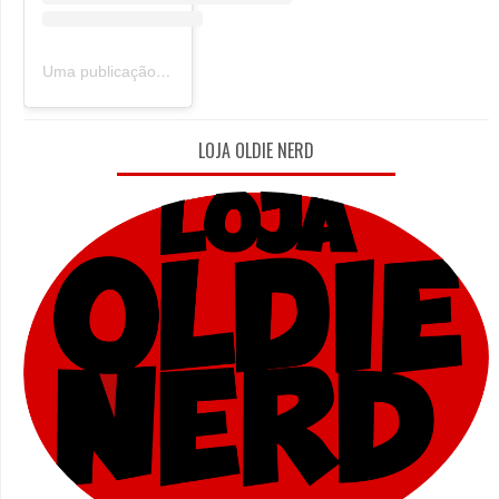
Uma publicação compartilhada por Oldie Nerd (@oldie_nerd)
LOJA OLDIE NERD