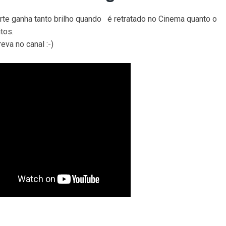
e ganha tanto brilho quando é retratado no Cinema quanto o
itos.
eva no canal :-)