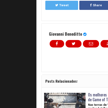
Tweet
Share
Giovanni Beneditto
Posts Relacionados:
Os melhores 
de Game of T
Nas terras de