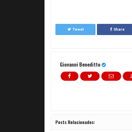
Tweet
Share
Giovanni Beneditto
Posts Relacionados: