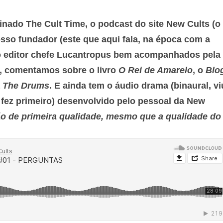
finado
The Cult Time
, o podcast do site
New Cults
(o
osso fundador (este que aqui fala, na época com a
o editor chefe
Lucantropus
bem acompanhados pela
, comentamos sobre o livro
O Rei de Amarelo
, o
Blo
a
The Drums
. E ainda tem o áudio drama (binaural, vi
fez primeiro) desenvolvido pelo pessoal da New
ão de primeira qualidade, mesmo que a qualidade do