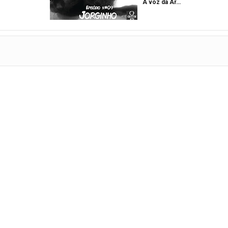
A voz da Ar…